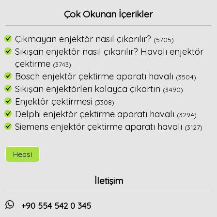
Çok Okunan İçerikler
Çıkmayan enjektör nasıl çıkarılır?
(5705)
Sıkışan enjektör nasıl çıkarılır? Havalı enjektör
çektirme
(3743)
Bosch enjektör çektirme aparatı havalı
(3504)
Sıkışan enjektörleri kolayca çıkartın
(3490)
Enjektör çektirmesi
(3308)
Delphi enjektör çektirme aparatı havalı
(3294)
Siemens enjektör çektirme aparatı havalı
(3127)
Hepsi
İletişim
+90 554 542 0 345