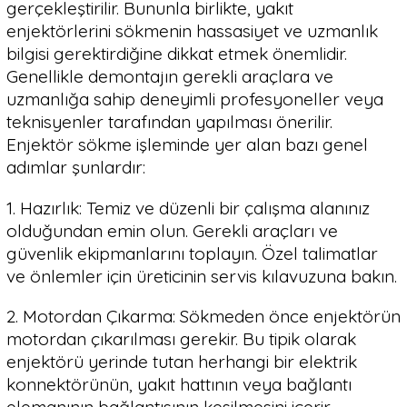
gerçekleştirilir. Bununla birlikte, yakıt
enjektörlerini sökmenin hassasiyet ve uzmanlık
bilgisi gerektirdiğine dikkat etmek önemlidir.
Genellikle demontajın gerekli araçlara ve
uzmanlığa sahip deneyimli profesyoneller veya
teknisyenler tarafından yapılması önerilir.
Enjektör sökme işleminde yer alan bazı genel
adımlar şunlardır:
1. Hazırlık: Temiz ve düzenli bir çalışma alanınız
olduğundan emin olun. Gerekli araçları ve
güvenlik ekipmanlarını toplayın. Özel talimatlar
ve önlemler için üreticinin servis kılavuzuna bakın.
2. Motordan Çıkarma: Sökmeden önce enjektörün
motordan çıkarılması gerekir. Bu tipik olarak
enjektörü yerinde tutan herhangi bir elektrik
konnektörünün, yakıt hattının veya bağlantı
elemanının bağlantısının kesilmesini içerir.