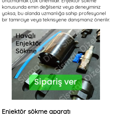
unutmamak çok önemlidir. Enjektör sökme
konusunda emin değilseniz veya deneyiminiz
yoksa, bu alanda uzmanlığa sahip profesyonel
bir tamirciye veya teknisyene danışmanız önerilir.
Enjektör sökme aparatı