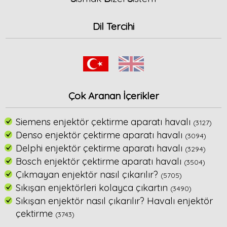
Dil Tercihi
Çok Aranan İçerikler
Siemens enjektör çektirme aparatı havalı
(3127)
Denso enjektör çektirme aparatı havalı
(3094)
Delphi enjektör çektirme aparatı havalı
(3294)
Bosch enjektör çektirme aparatı havalı
(3504)
Çıkmayan enjektör nasıl çıkarılır?
(5705)
Sıkışan enjektörleri kolayca çıkartın
(3490)
Sıkışan enjektör nasıl çıkarılır? Havalı enjektör
çektirme
(3743)