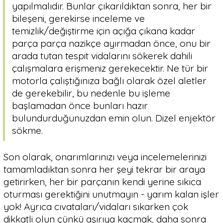
yapılmalıdır. Bunlar çıkarıldıktan sonra, her bir
bileşeni, gerekirse inceleme ve
temizlik/değiştirme için açığa çıkana kadar
parça parça nazikçe ayırmadan önce, onu bir
arada tutan tespit vidalarını sökerek dahili
çalışmalara erişmeniz gerekecektir. Ne tür bir
motorla çalıştığınıza bağlı olarak özel aletler
de gerekebilir, bu nedenle bu işleme
başlamadan önce bunları hazır
bulundurduğunuzdan emin olun. Dizel enjektör
sökme.
Son olarak, onarımlarınızı veya incelemelerinizi
tamamladıktan sonra her şeyi tekrar bir araya
getirirken, her bir parçanın kendi yerine sıkıca
oturması gerektiğini unutmayın - yarım kalan işler
yok! Ayrıca cıvataları/vidaları sıkarken çok
dikkatli olun çünkü aşırıya kaçmak, daha sonra