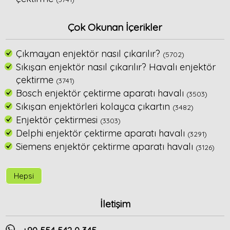
Çok Okunan İçerikler
Çıkmayan enjektör nasıl çıkarılır?
(5702)
Sıkışan enjektör nasıl çıkarılır? Havalı enjektör
çektirme
(3741)
Bosch enjektör çektirme aparatı havalı
(3503)
Sıkışan enjektörleri kolayca çıkartın
(3482)
Enjektör çektirmesi
(3303)
Delphi enjektör çektirme aparatı havalı
(3291)
Siemens enjektör çektirme aparatı havalı
(3126)
Hepsi
İletişim