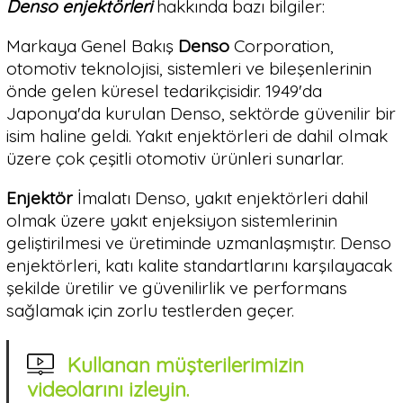
Denso enjektörleri
hakkında bazı bilgiler:
Markaya Genel Bakış
Denso
Corporation,
otomotiv teknolojisi, sistemleri ve bileşenlerinin
önde gelen küresel tedarikçisidir. 1949'da
Japonya'da kurulan Denso, sektörde güvenilir bir
isim haline geldi. Yakıt enjektörleri de dahil olmak
üzere çok çeşitli otomotiv ürünleri sunarlar.
Enjektör
İmalatı Denso, yakıt enjektörleri dahil
olmak üzere yakıt enjeksiyon sistemlerinin
geliştirilmesi ve üretiminde uzmanlaşmıştır. Denso
enjektörleri, katı kalite standartlarını karşılayacak
şekilde üretilir ve güvenilirlik ve performans
sağlamak için zorlu testlerden geçer.
Kullanan müşterilerimizin
videolarını izleyin.