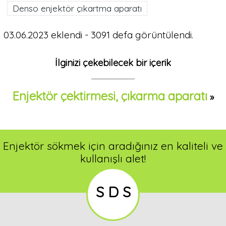
Denso enjektör çıkartma aparatı
03.06.2023 eklendi - 3091 defa görüntülendi.
İlginizi çekebilecek bir içerik
Enjektör çektirmesi, çıkarma aparatı
»
Enjektör sökmek için aradığınız en kaliteli ve
kullanışlı alet!
S D S