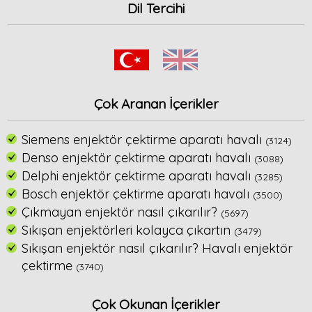
Dil Tercihi
Çok Aranan İçerikler
Siemens enjektör çektirme aparatı havalı
(3124)
Denso enjektör çektirme aparatı havalı
(3088)
Delphi enjektör çektirme aparatı havalı
(3285)
Bosch enjektör çektirme aparatı havalı
(3500)
Çıkmayan enjektör nasıl çıkarılır?
(5697)
Sıkışan enjektörleri kolayca çıkartın
(3479)
Sıkışan enjektör nasıl çıkarılır? Havalı enjektör
çektirme
(3740)
Çok Okunan İçerikler