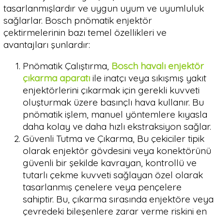
tasarlanmışlardır ve uygun uyum ve uyumluluk
sağlarlar. Bosch pnömatik enjektör
çektirmelerinin bazı temel özellikleri ve
avantajları şunlardır:
Pnömatik Çalıştırma,
Bosch havalı enjektör
çıkarma aparatı
ile inatçı veya sıkışmış yakıt
enjektörlerini çıkarmak için gerekli kuvveti
oluşturmak üzere basınçlı hava kullanır. Bu
pnömatik işlem, manuel yöntemlere kıyasla
daha kolay ve daha hızlı ekstraksiyon sağlar.
Güvenli Tutma ve Çıkarma, Bu çekiciler tipik
olarak enjektör gövdesini veya konektörünü
güvenli bir şekilde kavrayan, kontrollü ve
tutarlı çekme kuvveti sağlayan özel olarak
tasarlanmış çenelere veya pençelere
sahiptir. Bu, çıkarma sırasında enjektöre veya
çevredeki bileşenlere zarar verme riskini en