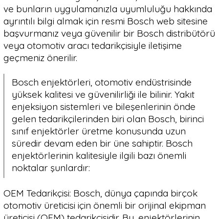
ve bunların uygulamanızla uyumluluğu hakkında
ayrıntılı bilgi almak için resmi Bosch web sitesine
başvurmanız veya güvenilir bir Bosch distribütörü
veya otomotiv aracı tedarikçisiyle iletişime
geçmeniz önerilir.
Bosch enjektörleri, otomotiv endüstrisinde
yüksek kalitesi ve güvenilirliği ile bilinir. Yakıt
enjeksiyon sistemleri ve bileşenlerinin önde
gelen tedarikçilerinden biri olan Bosch, birinci
sınıf enjektörler üretme konusunda uzun
süredir devam eden bir üne sahiptir. Bosch
enjektörlerinin kalitesiyle ilgili bazı önemli
noktalar şunlardır:
OEM Tedarikçisi: Bosch, dünya çapında birçok
otomotiv üreticisi için önemli bir orijinal ekipman
üreticisi (OEM) tedarikçisidir. Bu, enjektörlerinin