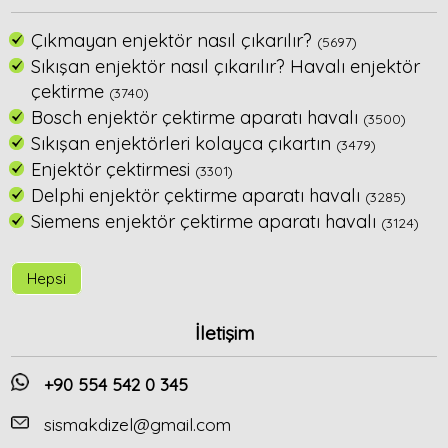
Çıkmayan enjektör nasıl çıkarılır?
(5697)
Sıkışan enjektör nasıl çıkarılır? Havalı enjektör
çektirme
(3740)
Bosch enjektör çektirme aparatı havalı
(3500)
Sıkışan enjektörleri kolayca çıkartın
(3479)
Enjektör çektirmesi
(3301)
Delphi enjektör çektirme aparatı havalı
(3285)
Siemens enjektör çektirme aparatı havalı
(3124)
Hepsi
İletişim
+90 554 542 0 345
sismakdizel@gmail.com