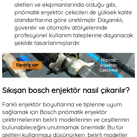
aletleri ve ekipmanlarında olduğu gibi,
pnömatik enjektör çekicileri de yüksek kalite
standartlarına göre üretilmiştir. Dayanıklı,
güvenilir ve otomotiv atölyelerinde
profesyonel kullanım taleplerine dayanacak
şekilde tasarlanmışlardır.
Sıkışan bosch enjektör nasıl çıkarılır?
Farklı enjektör boyutlarına ve tiplerine uyum
sağlamak için Bosch pnömatik enjektör
çektirmelerinin belirli modellerinin ve çeşitlerinin
bulunabileceğini unutmamak önemlidir. Bu tür
aletleri kullanmayı düşünürken, belirli modeller