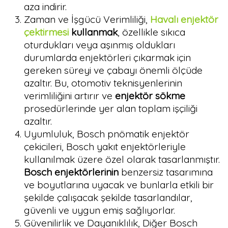
aza indirir.
Zaman ve İşgücü Verimliliği,
Havalı enjektör
çektirmesi
kullanmak
, özellikle sıkıca
oturdukları veya aşınmış oldukları
durumlarda enjektörleri çıkarmak için
gereken süreyi ve çabayı önemli ölçüde
azaltır. Bu, otomotiv teknisyenlerinin
verimliliğini artırır ve
enjektör sökme
prosedürlerinde yer alan toplam işçiliği
azaltır.
Uyumluluk, Bosch pnömatik enjektör
çekicileri, Bosch yakıt enjektörleriyle
kullanılmak üzere özel olarak tasarlanmıştır.
Bosch enjektörlerinin
benzersiz tasarımına
ve boyutlarına uyacak ve bunlarla etkili bir
şekilde çalışacak şekilde tasarlandılar,
güvenli ve uygun emiş sağlıyorlar.
Güvenilirlik ve Dayanıklılık, Diğer Bosch